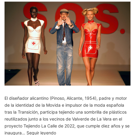
El diseñador alicantino (Pinoso, Alicante, 1954), padre y motor
de la identidad de la Movida e impulsor de la moda española
tras la Transición, participa tejiendo una sombrilla de plásticos
reutilizados junto a los vecinos de Valverde de La Vera en el
proyecto Tejiendo La Calle de 2022, que cumple diez años y se
De
inaugura…
Seguir leyendo