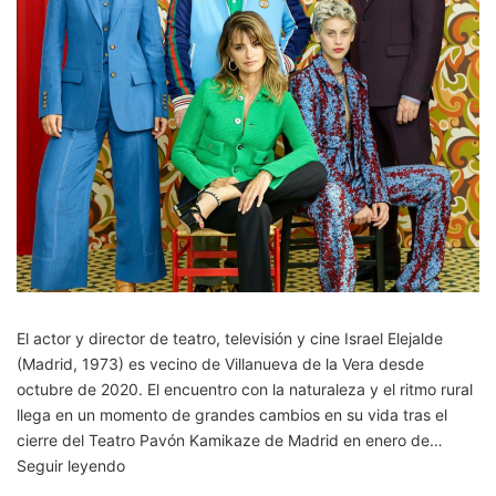
El actor y director de teatro, televisión y cine Israel Elejalde
(Madrid, 1973) es vecino de Villanueva de la Vera desde
octubre de 2020. El encuentro con la naturaleza y el ritmo rural
llega en un momento de grandes cambios en su vida tras el
cierre del Teatro Pavón Kamikaze de Madrid en enero de…
Un
Seguir leyendo
chico