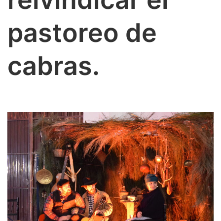
Biosfera.
pastoreo de
cabras.