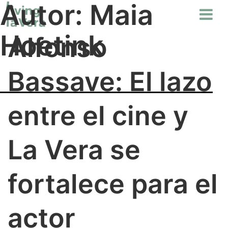
Autor:
Maia
Hoetink
Alfonso
Bassave: El lazo
entre el cine y
La Vera se
fortalece para el
actor