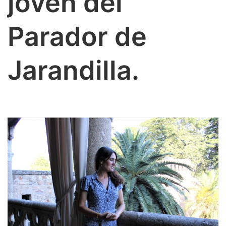
joven del
Parador de
Jarandilla.