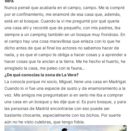
Vera
.
Nunca pensé que acabaría en el campo, campo. Me la compré
por el confinamiento, me enamoré de esa casa que, además,
está en el bosque. Cuando la vi me pregunté por qué quería
una casa ahí y recordé que de pequeño, con mis padres, iba
siempre a un camping también en un bosque muy frondoso. En
el campo hay una cosa maravillosa que enlaza con lo que he
dicho antes de que al final los actores no sabemos hacer de
nada, y es que el campo te obliga a hacer cosas y a aprender a
hacer cosas que te anclan a la tierra. Me he hecho el huerto, he
arreglado la casa, me peleo con la fauna…
¿De qué conocías la zona de La Vera?
La conocía porque mi socio, Miguel, tiene una casa en Madrigal.
Cuando lo vi fue una especie de susto y de enamoramiento a la
vez. Mis amigos me preguntaban si en serio me iba a comprar
una casa en un bosque y les dije que sí. Es puro bosque, y para
las personas de Madrid encontrarse con eso puede ser
bastante chocante, especialmente con los bichos. Por suerte
aún no he visto culebras, que tengo fobia.