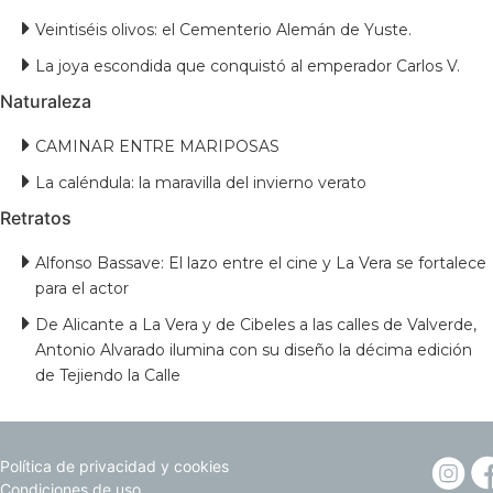
Veintiséis olivos: el Cementerio Alemán de Yuste.
La joya escondida que conquistó al emperador Carlos V.
Naturaleza
CAMINAR ENTRE MARIPOSAS
La caléndula: la maravilla del invierno verato
Retratos
Alfonso Bassave: El lazo entre el cine y La Vera se fortalece
para el actor
De Alicante a La Vera y de Cibeles a las calles de Valverde,
Antonio Alvarado ilumina con su diseño la décima edición
de Tejiendo la Calle
Política de privacidad y cookies
Condiciones de uso