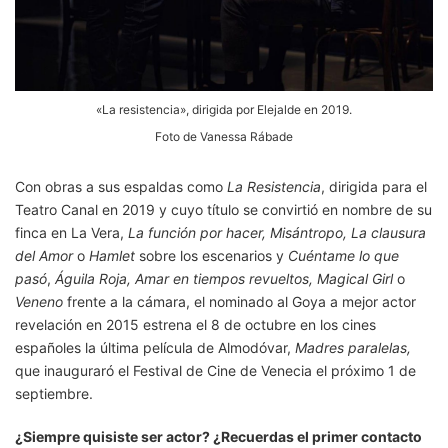
«La resistencia», dirigida por Elejalde en 2019.
Foto de Vanessa Rábade
Con obras a sus espaldas como
La Resistencia
, dirigida para el
Teatro Canal en 2019 y cuyo título se convirtió en nombre de su
finca en La Vera,
La función por hacer, Misántropo, La clausura
del Amor
o
Hamlet
sobre los escenarios y
Cuéntame lo que
pasó
,
Águila Roja, Amar en tiempos revueltos,
Magical Girl
o
Veneno
frente a la cámara, el nominado al Goya a mejor actor
revelación en 2015 estrena el 8 de octubre en los cines
españoles la última película de Almodóvar,
Madres paralelas,
que inauguraró el Festival de Cine de Venecia el próximo 1 de
septiembre.
¿Siempre quisiste ser actor? ¿Recuerdas el primer contacto