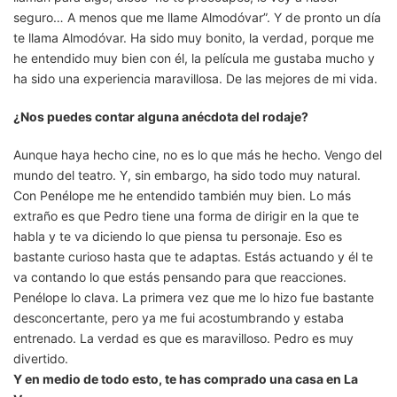
seguro… A menos que me llame Almodóvar”. Y de pronto un día
te llama Almodóvar. Ha sido muy bonito, la verdad, porque me
he entendido muy bien con él, la película me gustaba mucho y
ha sido una experiencia maravillosa. De las mejores de mi vida.
¿Nos puedes contar alguna anécdota del rodaje?
Aunque haya hecho cine, no es lo que más he hecho. Vengo del
mundo del teatro. Y, sin embargo, ha sido todo muy natural.
Con Penélope me he entendido también muy bien. Lo más
extraño es que Pedro tiene una forma de dirigir en la que te
habla y te va diciendo lo que piensa tu personaje. Eso es
bastante curioso hasta que te adaptas. Estás actuando y él te
va contando lo que estás pensando para que reacciones.
Penélope lo clava. La primera vez que me lo hizo fue bastante
desconcertante, pero ya me fui acostumbrando y estaba
entrenado. La verdad es que es maravilloso. Pedro es muy
divertido.
Y en medio de todo esto, te has comprado una casa en La