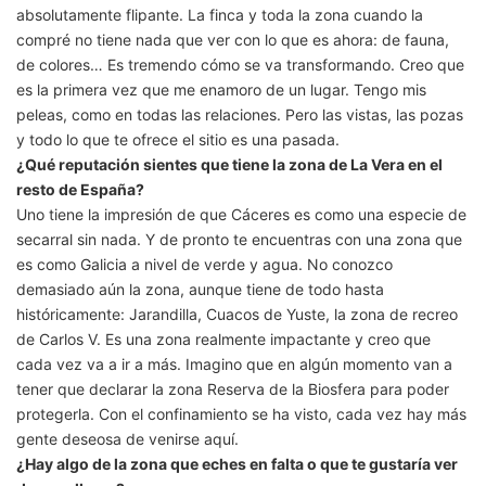
absolutamente flipante. La finca y toda la zona cuando la
compré no tiene nada que ver con lo que es ahora: de fauna,
de colores… Es tremendo cómo se va transformando. Creo que
es la primera vez que me enamoro de un lugar. Tengo mis
peleas, como en todas las relaciones. Pero las vistas, las pozas
y todo lo que te ofrece el sitio es una pasada.
¿Qué reputación sientes que tiene la zona de La Vera en el
resto de España?
Uno tiene la impresión de que Cáceres es como una especie de
secarral sin nada. Y de pronto te encuentras con una zona que
es como Galicia a nivel de verde y agua. No conozco
demasiado aún la zona, aunque tiene de todo hasta
históricamente: Jarandilla, Cuacos de Yuste, la zona de recreo
de Carlos V. Es una zona realmente impactante y creo que
cada vez va a ir a más. Imagino que en algún momento van a
tener que declarar la zona Reserva de la Biosfera para poder
protegerla. Con el confinamiento se ha visto, cada vez hay más
gente deseosa de venirse aquí.
¿Hay algo de la zona que eches en falta o que te gustaría ver