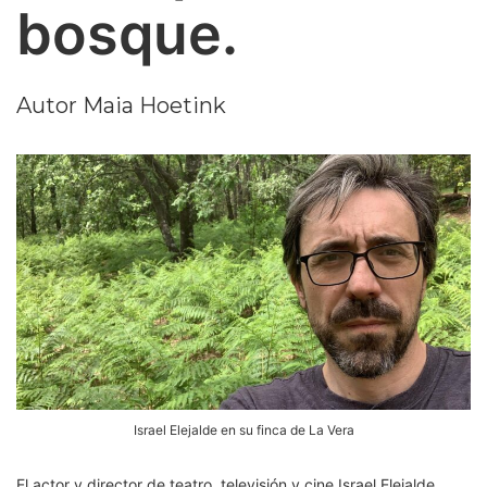
bosque.
Autor
Maia Hoetink
Israel Elejalde en su finca de La Vera
El actor y director de teatro, televisión y cine Israel Elejalde