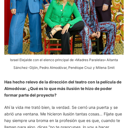
Israel Elejalde con el elenco principal de «Madres Paralelas» Aitanta
Sánchez-Gijón, Pedro Almodóvar, Penélope Cruz y Milena Smit
Has hecho relevo de la dirección del teatro con la película de
Almodóvar. ¿Qué es lo que más ilusión te hizo de poder
formar parte del proyecto?
Ahí la vida me trató bien, la verdad. Se cerró una puerta y se
abrió una ventana. Me hicieron ilusión tantas cosas… Fíjate que
hay siempre una broma en la profesión que es que, cuando te
llaman para algo, dices “no te preocupes, lo voy a hacer