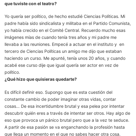
que tuviste con el teatro?
Yo quería ser político, de hecho estudié Ciencias Políticas. Mi
padre había sido sindicalista y militaba en el Partido Comunista,
yo había crecido en el Comité Central. Recuerdo mucho esas
imágenes mías de cuando tenía tres años y mi padre me
llevaba a las reuniones. Empecé a actuar en el instituto y en
tercero de Ciencias Políticas un amigo me dijo que estaban
haciendo un curso. Me apunté, tenía unos 20 años, y cuando
acabé ese curso dije que igual quería ser actor en vez de
político.
¿Qué hizo que quisieras quedarte?
Es difícil definir eso. Supongo que es esta cuestión del
constante cambio de poder imaginar otras vidas, contar
cosas… De esa incertidumbre brutal y esa pelea por intentar
descubrir quién eres a través de intentar ser otros. Hay algo de
eso que provoca un pánico brutal pero que a la vez te seduce.
A partir de esa pasión se va enganchando la profesión hasta
que llega un momento en el que no sabes hacer otra cosa.