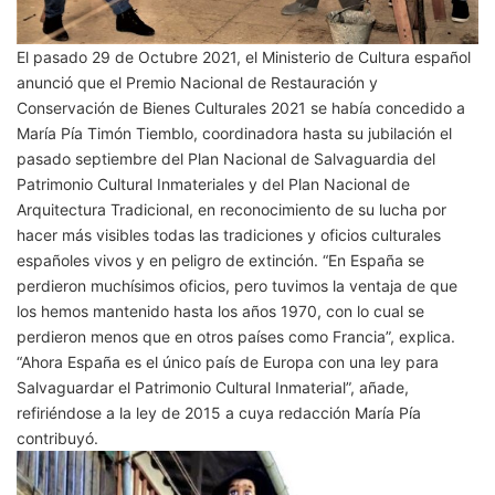
El pasado 29 de Octubre 2021, el Ministerio de Cultura español
anunció que el Premio Nacional de Restauración y
Conservación de Bienes Culturales 2021 se había concedido a
María Pía Timón Tiemblo, coordinadora hasta su jubilación el
pasado septiembre del Plan Nacional de Salvaguardia del
Patrimonio Cultural Inmateriales y del Plan Nacional de
Arquitectura Tradicional, en reconocimiento de su lucha por
hacer más visibles todas las tradiciones y oficios culturales
españoles vivos y en peligro de extinción. “En España se
perdieron muchísimos oficios, pero tuvimos la ventaja de que
los hemos mantenido hasta los años 1970, con lo cual se
perdieron menos que en otros países como Francia”, explica.
“Ahora España es el único país de Europa con una ley para
Salvaguardar el Patrimonio Cultural Inmaterial”, añade,
refiriéndose a la ley de 2015 a cuya redacción María Pía
contribuyó.