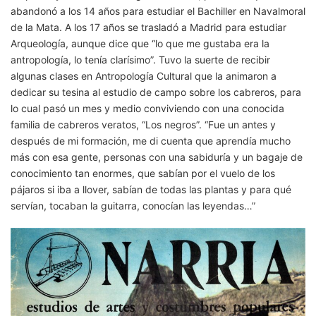
abandonó a los 14 años para estudiar el Bachiller en Navalmoral
de la Mata. A los 17 años se trasladó a Madrid para estudiar
Arqueología, aunque dice que “lo que me gustaba era la
antropología, lo tenía clarísimo”. Tuvo la suerte de recibir
algunas clases en Antropología Cultural que la animaron a
dedicar su tesina al estudio de campo sobre los cabreros, para
lo cual pasó un mes y medio conviviendo con una conocida
familia de cabreros veratos, “Los negros”. “Fue un antes y
después de mi formación, me di cuenta que aprendía mucho
más con esa gente, personas con una sabiduría y un bagaje de
conocimiento tan enormes, que sabían por el vuelo de los
pájaros si iba a llover, sabían de todas las plantas y para qué
servían, tocaban la guitarra, conocían las leyendas…”