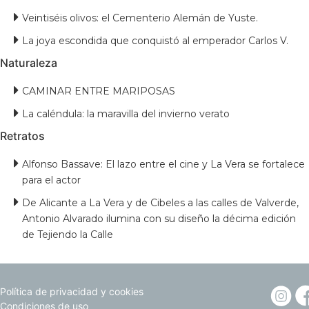
Veintiséis olivos: el Cementerio Alemán de Yuste.
La joya escondida que conquistó al emperador Carlos V.
Naturaleza
CAMINAR ENTRE MARIPOSAS
La caléndula: la maravilla del invierno verato
Retratos
Alfonso Bassave: El lazo entre el cine y La Vera se fortalece
para el actor
De Alicante a La Vera y de Cibeles a las calles de Valverde,
Antonio Alvarado ilumina con su diseño la décima edición
de Tejiendo la Calle
Política de privacidad y cookies
Condiciones de uso