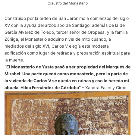
Claustro del Monasterio
Construido por la orden de San Jerónimo a comienzos del siglo
XV con la ayuda del arzobispo de Santiago, además de la de
García Álvarez de Toledo, tercer señor de Oropesa, y la familia
Zúñiga, el Monasterio adquirió nivel de mito cuando, a
mediados del siglo XVI, Carlos V elegía esta modesta
edificación como lugar de retirada y preparación espiritual para
la muerte.
“El Monasterio de Yuste pasó a ser propiedad del Marqués de
Mirabel. Una parte quedó como monasterio, pero la parte de
la vivienda de Carlos V se queda en ruinas y eso lo hereda mi
abuela, Hilda Fernández de Córdoba”
– Xandra Falcó y Girod