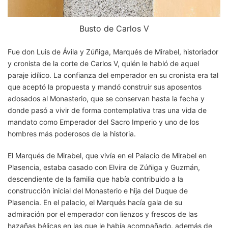
Busto de Carlos V
Fue don Luis de Ávila y Zúñiga, Marqués de Mirabel, historiador
y cronista de la corte de Carlos V, quién le habló de aquel
paraje idílico. La confianza del emperador en su cronista era tal
que aceptó la propuesta y mandó construir sus aposentos
adosados al Monasterio, que se conservan hasta la fecha y
donde pasó a vivir de forma contemplativa tras una vida de
mandato como Emperador del Sacro Imperio y uno de los
hombres más poderosos de la historia.
El Marqués de Mirabel, que vivía en el Palacio de Mirabel en
Plasencia, estaba casado con Elvira de Zúñiga y Guzmán,
descendiente de la familia que había contribuido a la
construcción inicial del Monasterio e hija del Duque de
Plasencia. En el palacio, el Marqués hacía gala de su
admiración por el emperador con lienzos y frescos de las
hazañas bélicas en las que le había acompañado, además de