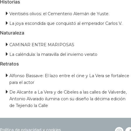
Historias
Veintiséis olivos: el Cementerio Alemán de Yuste.
La joya escondida que conquistó al emperador Carlos V.
Naturaleza
CAMINAR ENTRE MARIPOSAS
La caléndula: la maravilla del invierno verato
Retratos
Alfonso Bassave: El lazo entre el cine y La Vera se fortalece
para el actor
De Alicante a La Vera y de Cibeles a las calles de Valverde,
Antonio Alvarado ilumina con su diseño la décima edición
de Tejiendo la Calle
Política de privacidad y cookies