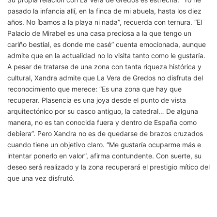
pasado la infancia allí, en la finca de mi abuela, hasta los diez
años. No íbamos a la playa ni nada”, recuerda con ternura. “El
Palacio de Mirabel es una casa preciosa a la que tengo un
cariño bestial, es donde me casé” cuenta emocionada, aunque
admite que en la actualidad no lo visita tanto como le gustaría.
A pesar de tratarse de una zona con tanta riqueza histórica y
cultural, Xandra admite que La Vera de Gredos no disfruta del
reconocimiento que merece: “Es una zona que hay que
recuperar. Plasencia es una joya desde el punto de vista
arquitectónico por su casco antiguo, la catedral… De alguna
manera, no es tan conocida fuera y dentro de España como
debiera”. Pero Xandra no es de quedarse de brazos cruzados
cuando tiene un objetivo claro. “Me gustaría ocuparme más e
intentar ponerlo en valor”, afirma contundente. Con suerte, su
deseo será realizado y la zona recuperará el prestigio mítico del
que una vez disfrutó.