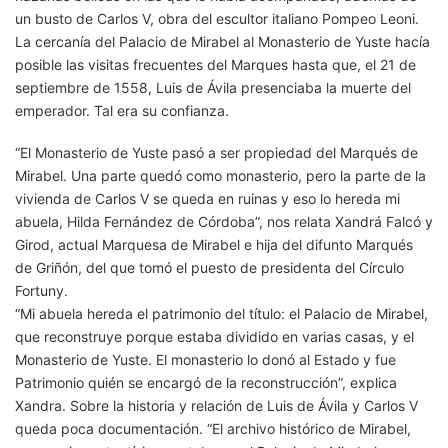
un busto de Carlos V, obra del escultor italiano Pompeo Leoni.
La cercanía del Palacio de Mirabel al Monasterio de Yuste hacía
posible las visitas frecuentes del Marques hasta que, el 21 de
septiembre de 1558, Luis de Ávila presenciaba la muerte del
emperador. Tal era su confianza.
“El Monasterio de Yuste pasó a ser propiedad del Marqués de
Mirabel. Una parte quedó como monasterio, pero la parte de la
vivienda de Carlos V se queda en ruinas y eso lo hereda mi
abuela, Hilda Fernández de Córdoba”, nos relata Xandrá Falcó y
Girod, actual Marquesa de Mirabel e hija del difunto Marqués
de Griñón, del que tomó el puesto de presidenta del Círculo
Fortuny.
“Mi abuela hereda el patrimonio del título: el Palacio de Mirabel,
que reconstruye porque estaba dividido en varias casas, y el
Monasterio de Yuste. El monasterio lo donó al Estado y fue
Patrimonio quién se encargó de la reconstrucción”, explica
Xandra. Sobre la historia y relación de Luis de Ávila y Carlos V
queda poca documentación. “El archivo histórico de Mirabel,