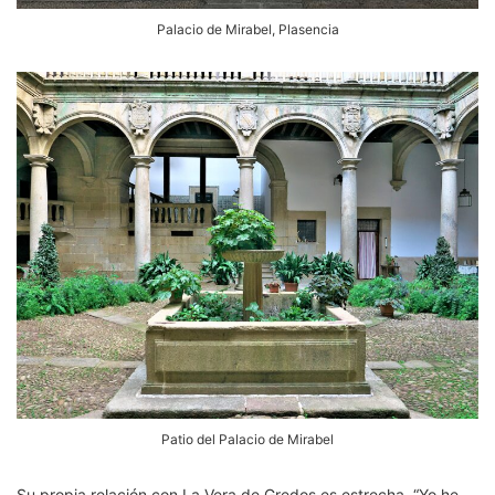
Palacio de Mirabel, Plasencia
Patio del Palacio de Mirabel
Su propia relación con La Vera de Gredos es estrecha. “Yo he