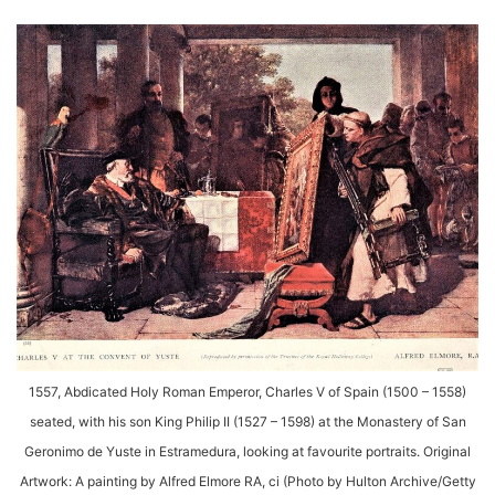
1557, Abdicated Holy Roman Emperor, Charles V of Spain (1500 – 1558)
seated, with his son King Philip II (1527 – 1598) at the Monastery of San
Geronimo de Yuste in Estramedura, looking at favourite portraits. Original
Artwork: A painting by Alfred Elmore RA, ci (Photo by Hulton Archive/Getty