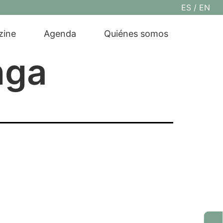
ES
EN
zine
Agenda
Quiénes somos
nga