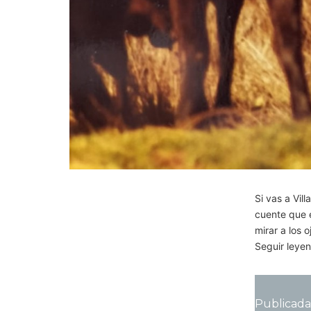
Si vas a Vil
cuente que e
mirar a los 
Seguir leye
Publicada