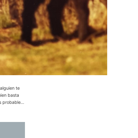
alguien te
uien basta
Es probable…