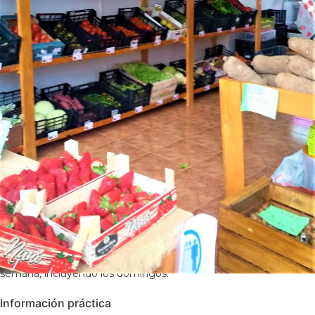
Reseña Living La Vera
Reduan, de origen marroquí, regente esta frutería, llamada por
su hija, con gran simpatía y entrega, ofreciendo una estupenda
selección de frutas y verduras de alta calidad además de
especies y productos exóticos. Está abiertos todos los días de la
semana, incluyendo los domingos.
Información práctica