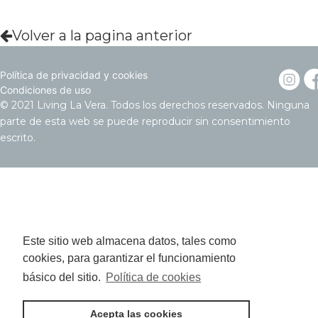
Volver a la pagina anterior
Política de privacidad y cookies
Condiciones de uso
© 2021 Living La Vera. Todos los derechos reservados. Ninguna
parte de esta web se puede reproducir sin consentimiento
escrito.
Este sitio web almacena datos, tales como
cookies, para garantizar el funcionamiento
básico del sitio.
Política de cookies
Acepta las cookies